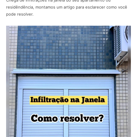
Chega de infiltrações na janela do seu apartamento ou
residêndência, montamos um artigo para esclarecer como você
pode resolver.