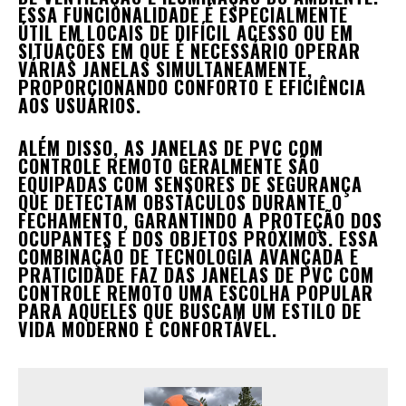
ESSA FUNCIONALIDADE É ESPECIALMENTE
ÚTIL EM LOCAIS DE DIFÍCIL ACESSO OU EM
SITUAÇÕES EM QUE É NECESSÁRIO OPERAR
VÁRIAS JANELAS SIMULTANEAMENTE,
PROPORCIONANDO CONFORTO E EFICIÊNCIA
AOS USUÁRIOS.
ALÉM DISSO, AS JANELAS DE PVC COM
CONTROLE REMOTO GERALMENTE SÃO
EQUIPADAS COM SENSORES DE SEGURANÇA
QUE DETECTAM OBSTÁCULOS DURANTE O
FECHAMENTO, GARANTINDO A PROTEÇÃO DOS
OCUPANTES E DOS OBJETOS PRÓXIMOS. ESSA
COMBINAÇÃO DE TECNOLOGIA AVANÇADA E
PRATICIDADE FAZ DAS JANELAS DE PVC COM
CONTROLE REMOTO UMA ESCOLHA POPULAR
PARA AQUELES QUE BUSCAM UM ESTILO DE
VIDA MODERNO E CONFORTÁVEL.