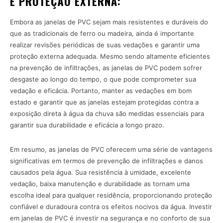
E PROTEÇÃO EXTERNA:
Embora as janelas de PVC sejam mais resistentes e duráveis do
que as tradicionais de ferro ou madeira, ainda é importante
realizar revisões periódicas de suas vedações e garantir uma
proteção externa adequada. Mesmo sendo altamente eficientes
na prevenção de infiltrações, as janelas de PVC podem sofrer
desgaste ao longo do tempo, o que pode comprometer sua
vedação e eficácia. Portanto, manter as vedações em bom
estado e garantir que as janelas estejam protegidas contra a
exposição direta à água da chuva são medidas essenciais para
garantir sua durabilidade e eficácia a longo prazo.
Em resumo, as janelas de PVC oferecem uma série de vantagens
significativas em termos de prevenção de infiltrações e danos
causados pela água. Sua resistência à umidade, excelente
vedação, baixa manutenção e durabilidade as tornam uma
escolha ideal para qualquer residência, proporcionando proteção
confiável e duradoura contra os efeitos nocivos da água. Investir
em janelas de PVC é investir na segurança e no conforto de sua