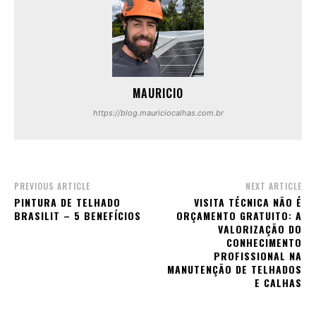
MAURICIO
https://blog.mauriciocalhas.com.br
PREVIOUS ARTICLE
NEXT ARTICLE
PINTURA DE TELHADO
VISITA TÉCNICA NÃO É
BRASILIT – 5 BENEFÍCIOS
ORÇAMENTO GRATUITO: A
VALORIZAÇÃO DO
CONHECIMENTO
PROFISSIONAL NA
MANUTENÇÃO DE TELHADOS
E CALHAS