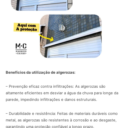
Benefícios da utilização de algerozas:
– Prevenção eficaz contra infiltrações: As algerozas são
altamente eficientes em desviar a água da chuva para longe da
parede, impedindo infiltrações e danos estruturais.
– Durabilidade e resistência: Feitas de materiais duráveis ​​como
metal, as algerozas são resistentes à corrosão e ao desgaste,
garantindo uma proteção confiável a longo prazo.