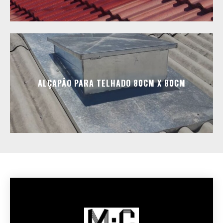
ALÇAPÃO PARA TELHADO 80CM X 80CM