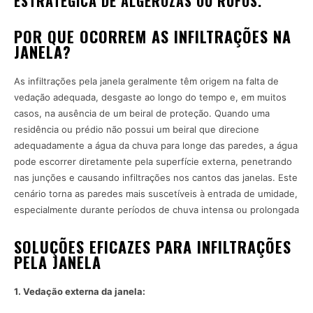
ESTRATÉGICA DE ALGEROZAS OU RUFOS.
POR QUE OCORREM AS INFILTRAÇÕES NA
JANELA?
As infiltrações pela janela geralmente têm origem na falta de
vedação adequada, desgaste ao longo do tempo e, em muitos
casos, na ausência de um beiral de proteção. Quando uma
residência ou prédio não possui um beiral que direcione
adequadamente a água da chuva para longe das paredes, a água
pode escorrer diretamente pela superfície externa, penetrando
nas junções e causando infiltrações nos cantos das janelas. Este
cenário torna as paredes mais suscetíveis à entrada de umidade,
especialmente durante períodos de chuva intensa ou prolongada
SOLUÇÕES EFICAZES PARA INFILTRAÇÕES
PELA JANELA
1. Vedação externa da janela: