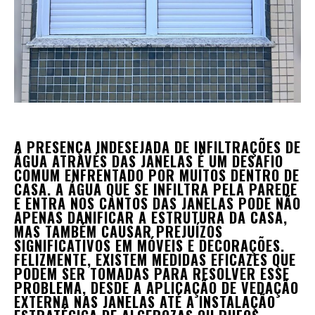
A PRESENÇA INDESEJADA DE INFILTRAÇÕES DE
ÁGUA ATRAVÉS DAS JANELAS É UM DESAFIO
COMUM ENFRENTADO POR MUITOS DENTRO DE
CASA. A ÁGUA QUE SE INFILTRA PELA PAREDE
E ENTRA NOS CANTOS DAS JANELAS PODE NÃO
APENAS DANIFICAR A ESTRUTURA DA CASA,
MAS TAMBÉM CAUSAR PREJUÍZOS
SIGNIFICATIVOS EM MÓVEIS E DECORAÇÕES.
FELIZMENTE, EXISTEM MEDIDAS EFICAZES QUE
PODEM SER TOMADAS PARA RESOLVER ESSE
PROBLEMA, DESDE A APLICAÇÃO DE VEDAÇÃO
EXTERNA NAS JANELAS ATÉ A INSTALAÇÃO