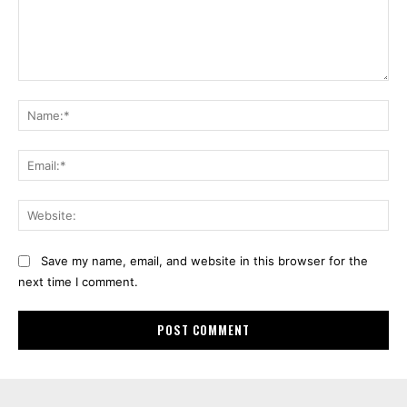
Comment:
Na
Ema
Web
Save my name, email, and website in this browser for the
next time I comment.