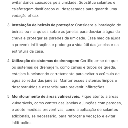
evitar danos causados pela umidade. Substitua selantes e
calafetagem danificados ou desgastados para garantir uma
vedação eficaz.
Instalação de beirais de proteção:
Considere a instalação de
beirais ou marquises sobre as janelas para desviar a água da
chuva e proteger as paredes da umidade. Essa medida ajuda
a prevenir infiltrações e prolonga a vida útil das janelas e da
estrutura da casa.
Utilização de sistemas de drenagem:
Certifique-se de que
os sistemas de drenagem, como calhas e tubos de queda,
estejam funcionando corretamente para evitar o acúmulo de
água ao redor das janelas. Manter esses sistemas limpos e
desobstruídos é essencial para prevenir infiltrações.
Monitoramento de áreas vulneráveis:
Fique atento a áreas
vulneráveis, como cantos das janelas e junções com paredes,
e adote medidas preventivas, como a aplicação de selantes
adicionais, se necessário, para reforçar a vedação e evitar
infiltrações.