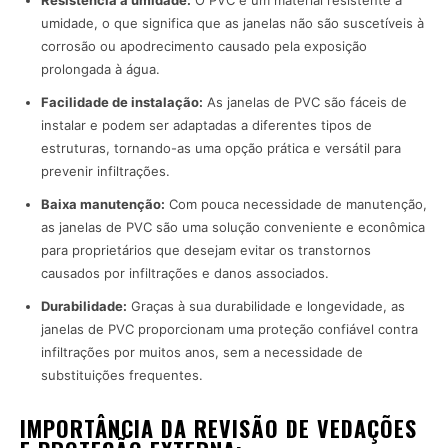
Resistência à umidade:
O PVC é um material resistente à
umidade, o que significa que as janelas não são suscetíveis à
corrosão ou apodrecimento causado pela exposição
prolongada à água.
Facilidade de instalação:
As janelas de PVC são fáceis de
instalar e podem ser adaptadas a diferentes tipos de
estruturas, tornando-as uma opção prática e versátil para
prevenir infiltrações.
Baixa manutenção:
Com pouca necessidade de manutenção,
as janelas de PVC são uma solução conveniente e econômica
para proprietários que desejam evitar os transtornos
causados por infiltrações e danos associados.
Durabilidade:
Graças à sua durabilidade e longevidade, as
janelas de PVC proporcionam uma proteção confiável contra
infiltrações por muitos anos, sem a necessidade de
substituições frequentes.
IMPORTÂNCIA DA REVISÃO DE VEDAÇÕES