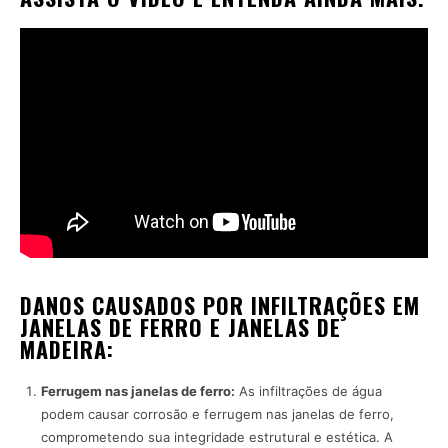
DANOS CAUSADOS POR INFILTRAÇÕES EM
JANELAS DE FERRO E JANELAS DE
MADEIRA:
Ferrugem nas janelas de ferro:
As infiltrações de água
podem causar corrosão e ferrugem nas janelas de ferro,
comprometendo sua integridade estrutural e estética. A