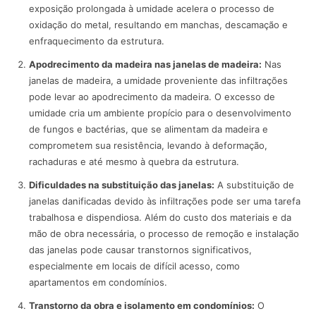
exposição prolongada à umidade acelera o processo de
oxidação do metal, resultando em manchas, descamação e
enfraquecimento da estrutura.
Apodrecimento da madeira nas janelas de madeira:
Nas
janelas de madeira, a umidade proveniente das infiltrações
pode levar ao apodrecimento da madeira. O excesso de
umidade cria um ambiente propício para o desenvolvimento
de fungos e bactérias, que se alimentam da madeira e
comprometem sua resistência, levando à deformação,
rachaduras e até mesmo à quebra da estrutura.
Dificuldades na substituição das janelas:
A substituição de
janelas danificadas devido às infiltrações pode ser uma tarefa
trabalhosa e dispendiosa. Além do custo dos materiais e da
mão de obra necessária, o processo de remoção e instalação
das janelas pode causar transtornos significativos,
especialmente em locais de difícil acesso, como
apartamentos em condomínios.
Transtorno da obra e isolamento em condomínios:
O