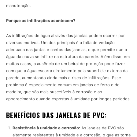
manutenção.
Por que as infiltrações acontecem?
As infiltrações de água através das janelas podem ocorrer por
diversos motivos. Um dos principais é a falta de vedação
adequada nas juntas e cantos das janelas, o que permite que a
água da chuva se infiltre na estrutura da parede. Além disso, em
muitos casos, a ausência de um beiral de proteção pode fazer
com que a água escorra diretamente pela superfície externa da
parede, aumentando ainda mais o risco de infiltrações. Esse
problema é especialmente comum em janelas de ferro e de
madeira, que são mais suscetíveis à corrosão e ao
apodrecimento quando expostas à umidade por longos períodos.
BENEFÍCIOS DAS JANELAS DE PVC:
Resistência à umidade e corrosão:
As janelas de PVC são
altamente resistentes à umidade e à corrosão, o que as torna